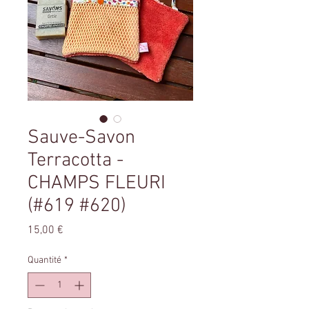
Sauve-Savon
Terracotta -
CHAMPS FLEURI
(#619 #620)
Prix
15,00 €
Quantité
*