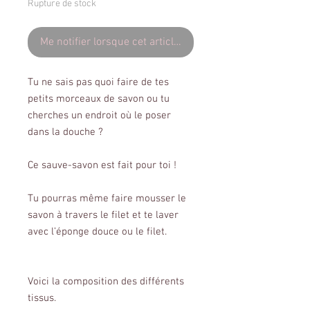
Rupture de stock
Me notifier lorsque cet article est disponible
Tu ne sais pas quoi faire de tes
petits morceaux de savon ou tu
cherches un endroit où le poser
dans la douche ?
Ce sauve-savon est fait pour toi !
Tu pourras même faire mousser le
savon à travers le filet et te laver
avec l’éponge douce ou le filet.
Voici la composition des différents
tissus.