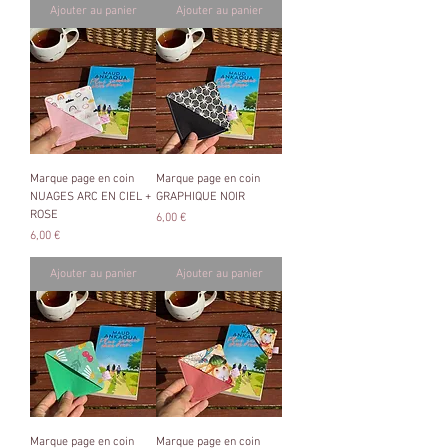
Ajouter au panier
Ajouter au panier
Marque page en coin
Marque page en coin
NUAGES ARC EN CIEL +
GRAPHIQUE NOIR
ROSE
Prix
6,00 €
Prix
6,00 €
Ajouter au panier
Ajouter au panier
Marque page en coin
Marque page en coin