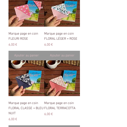
Marque page en coin
Marque page en coin
FLEURI ROSE
FLORAL LÉGER + ROSE
Prix
Prix
6,00 €
6,00 €
Ajouter au panier
Ajouter au panier
Marque page en coin
Marque page en coin
FLORAL CLASSE + BLEU
FLORAL TERRACOTTA
NUIT
Prix
6,00 €
Prix
6,00 €