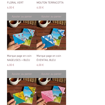
FLORAL VERT
MOUTON TERRACOTTA
Prix
Prix
6,00 €
6,00 €
Ajouter au panier
Ajouter au panier
Marque page en coin
Marque page en coin
NAGEUSES + BLEU
ÉVENTAIL BLEU
Prix
Prix
6,00 €
6,00 €
Ajouter au panier
Ajouter au panier