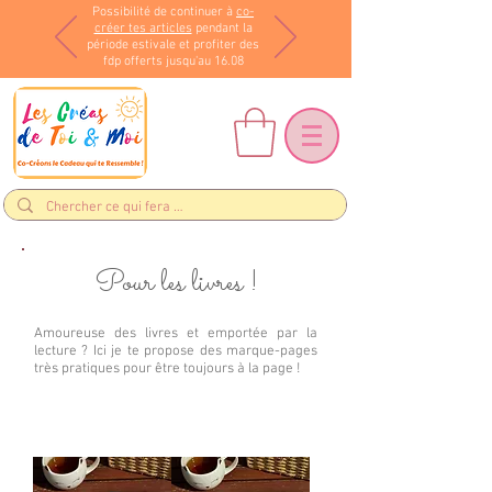
Possibilité de continuer à
co-
créer tes articles
pendant la
période estivale et profiter des
fdp offerts jusqu'au 16.08
Pour les livres !
Amoureuse des livres et emportée par la
lecture ? Ici je te propose des marque-pages
très pratiques pour être toujours à la page !