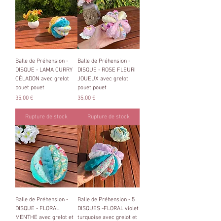
Balle de Préhension -
Balle de Préhension -
DISQUE - LAMA CURRY
DISQUE - ROSE FLEURI
CÉLADON avec grelot
JOUEUX avec grelot
pouet pouet
pouet pouet
Prix
Prix
35,00 €
35,00 €
Rupture de stock
Rupture de stock
Balle de Préhension -
Balle de Préhension - 5
DISQUE - FLORAL
DISQUES -FLORAL violet
MENTHE avec grelot et
turquoise avec grelot et