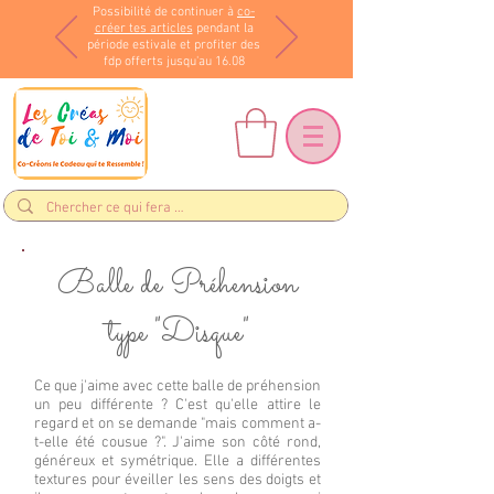
Possibilité de continuer à
co-
créer tes articles
pendant la
période estivale et profiter des
fdp offerts jusqu'au 16.08
Balle de Préhension
type "Disque"
Ce que j'aime avec cette balle de préhension
un peu différente ? C'est qu'elle attire le
regard et on se demande "mais comment a-
t-elle été cousue ?". J'aime son côté rond,
généreux et symétrique. Elle a différentes
textures pour éveiller les sens des doigts et