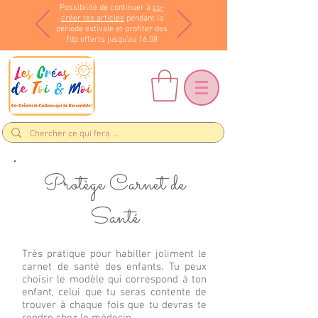
Possibilité de continuer à
co-
créer tes articles
pendant la
période estivale et profiter des
fdp offerts jusqu'au 16.08
Protège Carnet de
Santé
Très pratique pour habiller joliment le
carnet de santé des enfants. Tu peux
choisir le modèle qui correspond à ton
enfant, celui que tu seras contente de
trouver à chaque fois que tu devras te