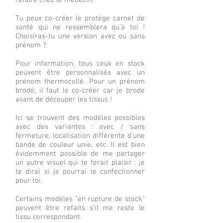
rendre chez le médecin.
Tu peux co-créer le protège carnet de
santé qui ne ressemblera qu'à toi !
Choisiras-tu une version avec ou sans
prénom ?
Pour information, tous ceux en stock
peuvent être personnalisés avec un
prénom thermocollé. Pour un prénom
brodé, il faut le co-créer car je brode
avant de découper les tissus !
Ici se trouvent des modèles possibles
avec des variantes : avec / sans
fermeture, localisation différente d'une
bande de couleur unie, etc. Il est bien
évidemment possible de me partager
un autre visuel qui te ferait plaisir : je
te dirai si je pourrai le confectionner
pour toi.
Certains modèles "en rupture de stock"
peuvent être refaits s'il me reste le
tissu correspondant.