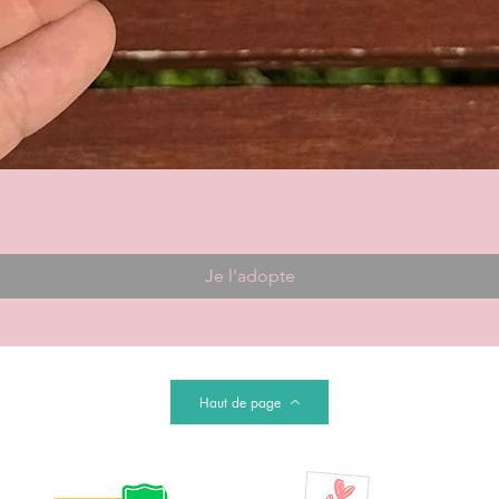
Je l'adopte
Haut de page