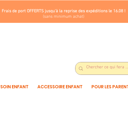
Frais de port OFFERTS jusqu'à la reprise des expéditions le 16.08 !
(sans minimum achat)
SOIN ENFANT
ACCESSOIRE ENFANT
POUR LES PAREN