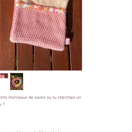
petits morceaux de savon ou tu cherches un
e ?