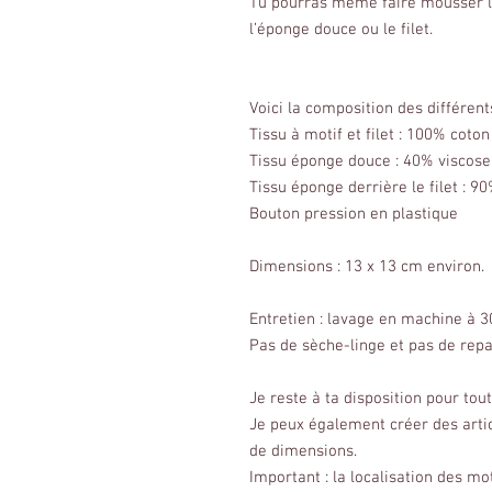
Tu pourras même faire mousser le 
l’éponge douce ou le filet.
Voici la composition des différents
Tissu à motif et filet : 100% coton
Tissu éponge douce : 40% viscos
Tissu éponge derrière le filet : 
Bouton pression en plastique
Dimensions : 13 x 13 cm environ.
Entretien : lavage en machine à 3
Pas de sèche-linge et pas de rep
Je reste à ta disposition pour to
Je peux également créer des arti
de dimensions.
Important : la localisation des mo