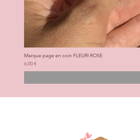
Marque page en coin FLEURI ROSE
Prix
6,00 €