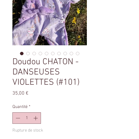
Doudou CHATON -
DANSEUSES
VIOLETTES (#101)
Prix
35,00 €
Quantité
*
Rupture de stock