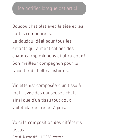
Me notifier lorsque cet article est disponible
Doudou chat plat avec la tête et les
pattes rembourées.
Le doudou idéal pour tous les
enfants qui aiment câliner des
chatons trop mignons et ultra doux !
Son meilleur compagnon pour lui
raconter de belles histoires.
Violette est composée d'un tissu à
motif avec des danseuses chats,
ainsi que d'un tissu tout doux
violet clair en relief à pois.
Voici la composition des différents
tissus.
Côté à motif : 100% coton