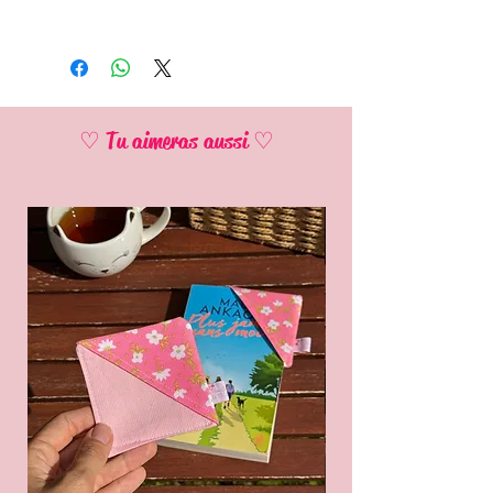
♡ Tu aimeras aussi ♡