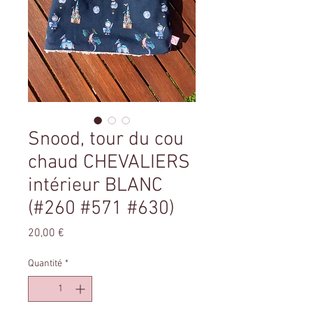
Snood, tour du cou
chaud CHEVALIERS
intérieur BLANC
(#260 #571 #630)
Prix
20,00 €
Quantité
*