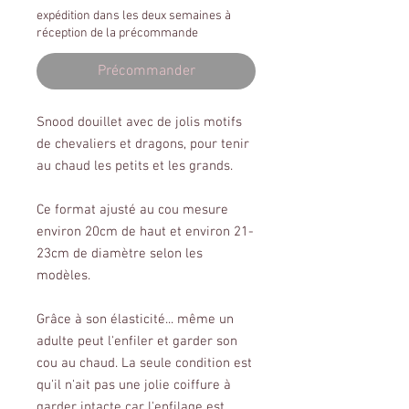
expédition dans les deux semaines à
réception de la précommande
Précommander
Snood douillet avec de jolis motifs
de chevaliers et dragons, pour tenir
au chaud les petits et les grands.
Ce format ajusté au cou mesure
environ 20cm de haut et environ 21-
23cm de diamètre selon les
modèles.
Grâce à son élasticité... même un
adulte peut l'enfiler et garder son
cou au chaud. La seule condition est
qu'il n'ait pas une jolie coiffure à
garder intacte car l'enfilage est