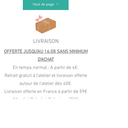
Haut de page
LIVRAISON
OFFERTE JUSQU'AU 16.08 SANS MINIMUM
D'ACHAT
En temps normal : A partir de 4€.
Retrait gratuit à l'atelier et livraison offerte
autour de l'atelier dès 40€.
Livraison offerte en France à partir de 59€
(Mondial Relay) et Colissimo (99€)