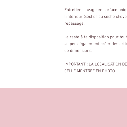
Entretien : lavage en surface uni
l'intérieur. Sécher au sèche chev
repassage.
Je reste à ta disposition pour to
Je peux également créer des arti
de dimensions.
IMPORTANT : LA LOCALISATION D
CELLE MONTREE EN PHOTO