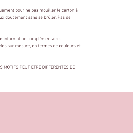
quement pour ne pas mouiller le carton à
eux doucement sans se brûler. Pas de
ute information complémentaire.
cles sur mesure, en termes de couleurs et
ES MOTIFS PEUT ETRE DIFFERENTES DE