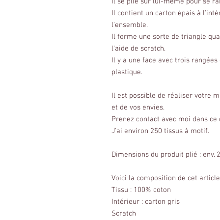
Il se plie sur lui-même pour se ran
Il contient un carton épais à l'int
l'ensemble.
Il forme une sorte de triangle qua
l'aide de scratch.
Il y a une face avec trois rangées 
plastique.
Il est possible de réaliser votre
et de vos envies.
Prenez contact avec moi dans ce c
J'ai environ 250 tissus à motif.
Dimensions du produit plié : env. 
Voici la composition de cet article
Tissu : 100% coton
Intérieur : carton gris
Scratch