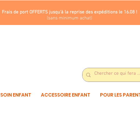
Frais de port OFFERTS jusqu'à la reprise des expéditions le 16.08 !
(sans minimum achat)
SOIN ENFANT
ACCESSOIRE ENFANT
POUR LES PAREN