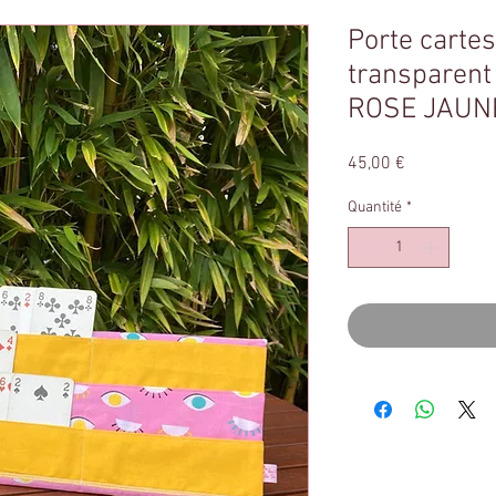
Porte cartes
transparent
ROSE JAUNE
Prix
45,00 €
Quantité
*