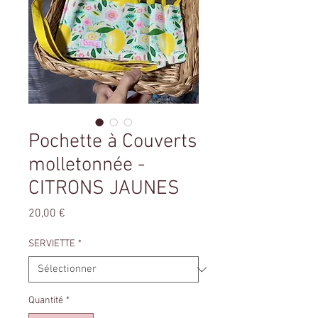
Pochette à Couverts
molletonnée -
CITRONS JAUNES
Prix
20,00 €
SERVIETTE
*
Quantité
*