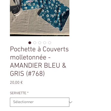
Pochette à Couverts
molletonnée -
AMANDIER BLEU &
GRIS (#768)
Prix
20,00 €
SERVIETTE
*