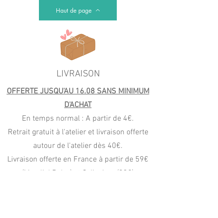
Haut de page
LIVRAISON
OFFERTE JUSQU'AU 16.08 SANS MINIMUM
D'ACHAT
En temps normal : A partir de 4€.
Retrait gratuit à l'atelier et livraison offerte
autour de l'atelier dès 40€.
Livraison offerte en France à partir de 59€
(Mondial Relay) et Colissimo (99€)