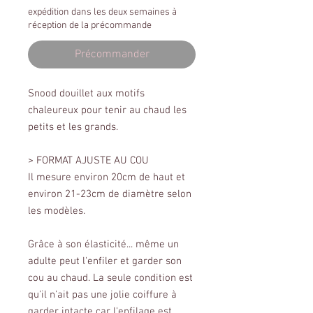
expédition dans les deux semaines à
réception de la précommande
Précommander
Snood douillet aux motifs
chaleureux pour tenir au chaud les
petits et les grands.
> FORMAT AJUSTE AU COU
Il mesure environ 20cm de haut et
environ 21-23cm de diamètre selon
les modèles.
Grâce à son élasticité... même un
adulte peut l'enfiler et garder son
cou au chaud. La seule condition est
qu'il n'ait pas une jolie coiffure à
garder intacte car l'enfilage est