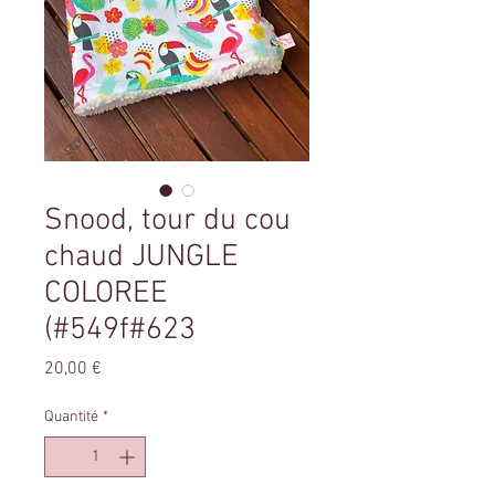
Snood, tour du cou
chaud JUNGLE
COLOREE
(#549f#623
Prix
20,00 €
Quantité
*