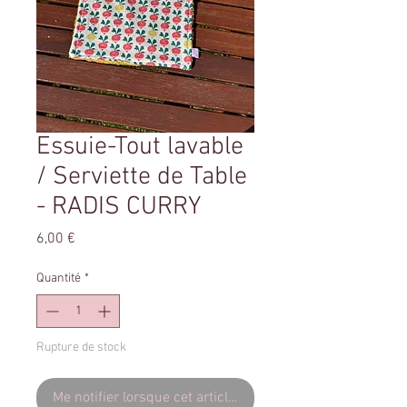
Essuie-Tout lavable
/ Serviette de Table
- RADIS CURRY
Prix
6,00 €
Quantité
*
Rupture de stock
Me notifier lorsque cet article est disponible