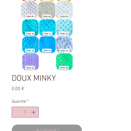
DOUX MINKY
Prix
0,00 €
Quantité
*
Je l'adopte !