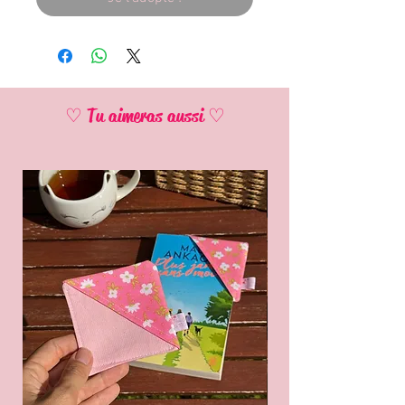
♡ Tu aimeras aussi ♡