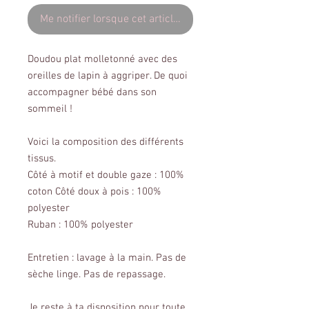
Me notifier lorsque cet article est disponible
Doudou plat molletonné avec des
oreilles de lapin à aggriper. De quoi
accompagner bébé dans son
sommeil !
Voici la composition des différents
tissus.
Côté à motif et double gaze : 100%
coton Côté doux à pois : 100%
polyester
Ruban : 100% polyester
Entretien : lavage à la main. Pas de
sèche linge. Pas de repassage.
Je reste à ta disposition pour toute