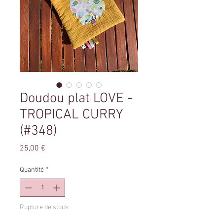
Doudou plat LOVE -
TROPICAL CURRY
(#348)
Prix
25,00 €
Quantité
*
Rupture de stock