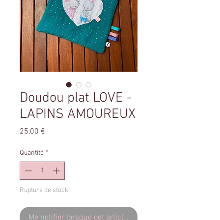
Doudou plat LOVE -
LAPINS AMOUREUX
Prix
25,00 €
Quantité
*
Rupture de stock
Me notifier lorsque cet article est disponible