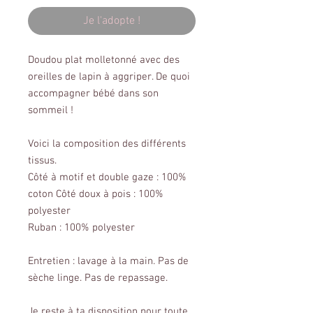
Je l'adopte !
Doudou plat molletonné avec des
oreilles de lapin à aggriper. De quoi
accompagner bébé dans son
sommeil !
Voici la composition des différents
tissus.
Côté à motif et double gaze : 100%
coton Côté doux à pois : 100%
polyester
Ruban : 100% polyester
Entretien : lavage à la main. Pas de
sèche linge. Pas de repassage.
Je reste à ta disposition pour toute