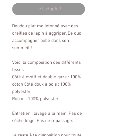
Je l'adopte !
Doudou plat molletonné avec des
oreilles de lapin à aggriper. De quoi
accompagner bébé dans son
sommeil !
Voici la composition des différents
tissus.
Côté à motif et double gaze : 100%
coton Côté doux à pois : 100%
polyester
Ruban : 100% polyester
Entretien : lavage à la main. Pas de
sèche linge. Pas de repassage.
Je reste à ta disposition pour toute