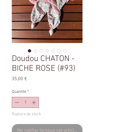
Doudou CHATON -
BICHE ROSE (#93)
Prix
35,00 €
Quantité
*
Rupture de stock
Me notifier lorsque cet article est disponible