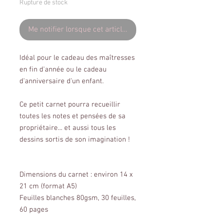
Rupture de stock
Me notifier lorsque cet article est disponible
Idéal pour le cadeau des maîtresses
en fin d'année ou le cadeau
d'anniversaire d'un enfant.
Ce petit carnet pourra recueillir
toutes les notes et pensées de sa
propriétaire... et aussi tous les
dessins sortis de son imagination !
Dimensions du carnet : environ 14 x
21 cm (format A5)
Feuilles blanches 80gsm, 30 feuilles,
60 pages