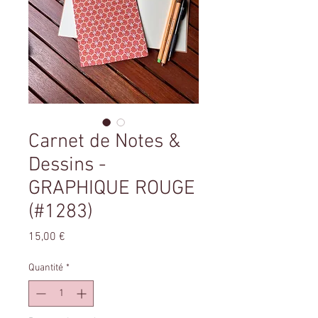
Carnet de Notes &
Dessins -
GRAPHIQUE ROUGE
(#1283)
Prix
15,00 €
Quantité
*