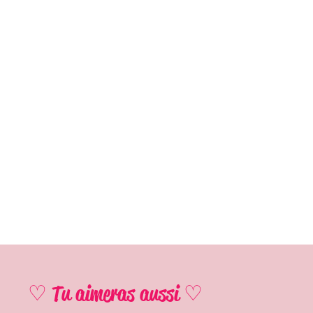
♡ Tu aimeras aussi ♡