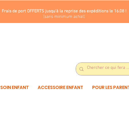
Frais de port OFFERTS jusqu'à la reprise des expéditions le 16.08 !
(sans minimum achat)
SOIN ENFANT
ACCESSOIRE ENFANT
POUR LES PAREN