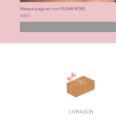
Marque page en coin FLEURI ROSE
Prix
6,00 €
LIVRAISON