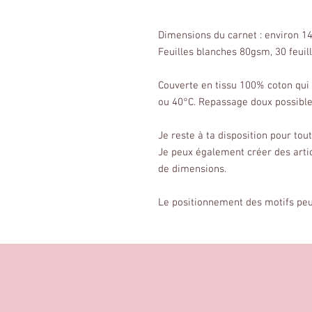
Dimensions du carnet : environ 1
Feuilles blanches 80gsm, 30 feuil
Couverte en tissu 100% coton qui
ou 40°C. Repassage doux possible
Je reste à ta disposition pour to
Je peux également créer des arti
de dimensions.
Le positionnement des motifs peut 