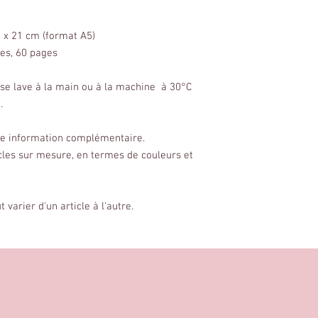
4 x 21 cm (format A5)
les, 60 pages
 se lave à la main ou à la machine à 30°C
.
ute information complémentaire.
cles sur mesure, en termes de couleurs et
varier d'un article à l'autre.