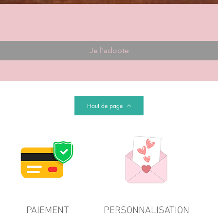
Je l'adopte
Haut de page
PAIEMENT
PERSONNALISATION