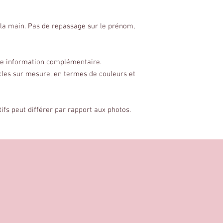
la main. Pas de repassage sur le prénom,
ute information complémentaire.
cles sur mesure, en termes de couleurs et
tifs peut différer par rapport aux photos.