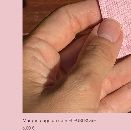
Marque page en coin FLEURI ROSE
Prix
6,00 €