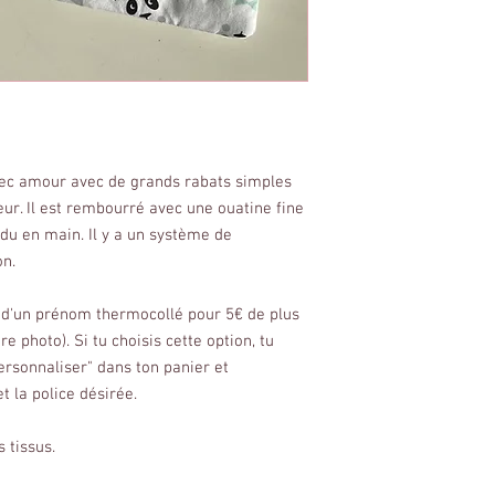
vec amour avec de grands rabats simples
ieur. Il est rembourré avec une ouatine fine
odu en main. Il y a un système de
on.
ut d'un prénom thermocollé pour 5€ de plus
 photo). Si tu choisis cette option, tu
ersonnaliser" dans ton panier et
t la police désirée.
 tissus.