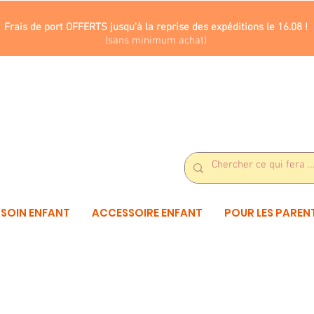
Frais de port OFFERTS jusqu'à la reprise des expéditions le 16.08 !
(sans minimum achat)
SOIN ENFANT
ACCESSOIRE ENFANT
POUR LES PAREN