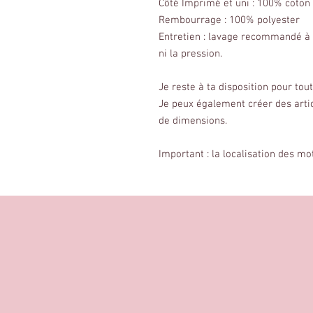
Côté Imprimé et uni : 100% coton
Rembourrage : 100% polyester
Entretien : lavage recommandé à 
ni la pression.
Je reste à ta disposition pour to
Je peux également créer des arti
de dimensions.
Important : la localisation des mo