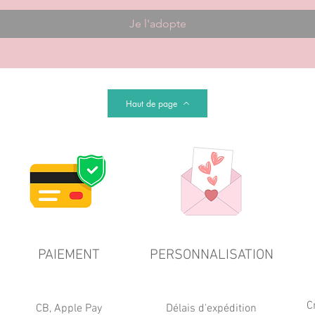
Je l'adopte
Haut de page
PAIEMENT
PERSONNALISATION
C
CB, Apple Pay
Délais d'expédition