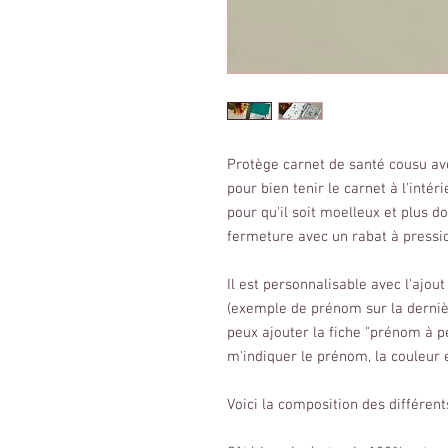
Protège carnet de santé cousu a
pour bien tenir le carnet à l'intér
pour qu'il soit moelleux et plus d
fermeture avec un rabat à pressi
Il est personnalisable avec l'ajo
(exemple de prénom sur la dernière
peux ajouter la fiche "prénom à p
m'indiquer le prénom, la couleur e
Voici la composition des différents