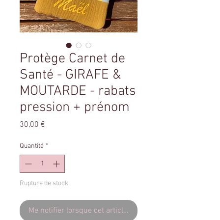
Protège Carnet de
Santé - GIRAFE &
MOUTARDE - rabats
pression + prénom
Prix
30,00 €
Quantité
*
Rupture de stock
Me notifier lorsque cet article est disponible