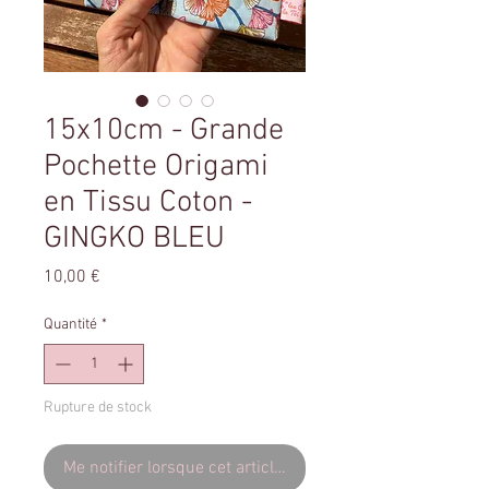
15x10cm - Grande
Pochette Origami
en Tissu Coton -
GINGKO BLEU
Prix
10,00 €
Quantité
*
Rupture de stock
Me notifier lorsque cet article est disponible