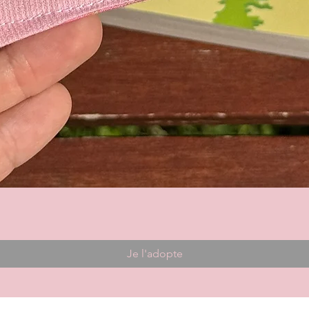
Je l'adopte