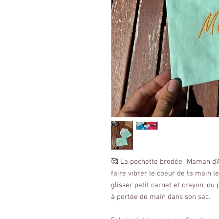
🥰 La pochette brodée "Maman d'A
faire vibrer le coeur de ta main l
glisser petit carnet et crayon, ou
à portée de main dans son sac.