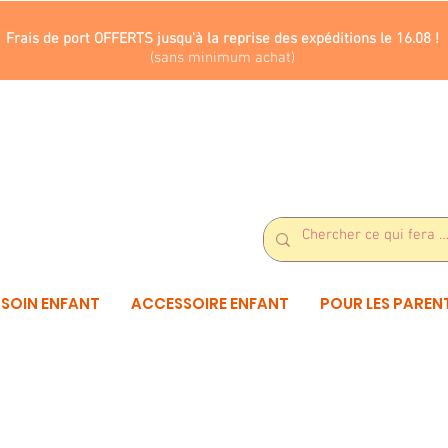
Frais de port OFFERTS jusqu'à la reprise des expéditions le 16.08 !
(sans minimum achat)
SOIN ENFANT
ACCESSOIRE ENFANT
POUR LES PAREN