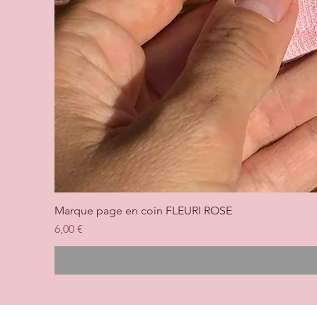
Marque page en coin FLEURI ROSE
Prix
6,00 €