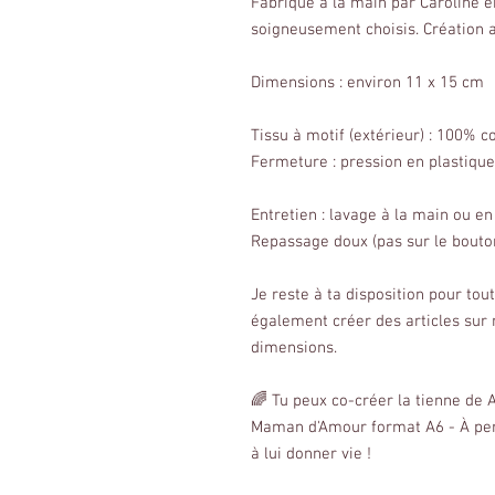
Fabriqué à la main par Caroline 
soigneusement choisis. Création 
Dimensions : environ 11 x 15 cm
Tissu à motif (extérieur) : 100% c
Fermeture : pression en plastique
Entretien : lavage à la main ou e
Repassage doux (pas sur le bouton
Je reste à ta disposition pour to
également créer des articles sur
dimensions.
🌈 Tu peux co-créer la tienne de 
Maman d'Amour format A6 - À pers
à lui donner vie !