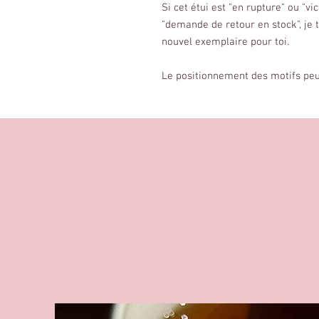
Si cet étui est "en rupture" ou "v
"demande de retour en stock", je t
nouvel exemplaire pour toi.
Le positionnement des motifs peut 