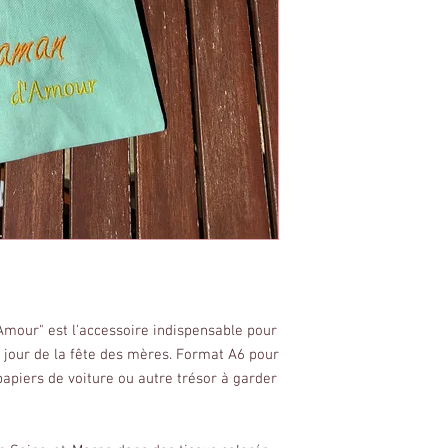
mour" est l'accessoire indispensable pour
e jour de la fête des mères. Format A6 pour
 papiers de voiture ou autre trésor à garder