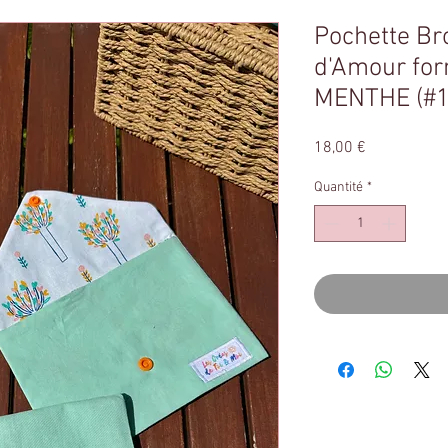
Pochette B
d'Amour for
MENTHE (#1
Prix
18,00 €
Quantité
*