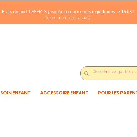
Frais de port OFFERTS jusqu'à la reprise des expéditions le 16.08 !
(sans minimum achat)
SOIN ENFANT
ACCESSOIRE ENFANT
POUR LES PAREN