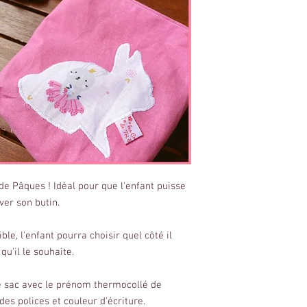
 de Pâques ! Idéal pour que l'enfant puisse
er son butin.
ble, l'enfant pourra choisir quel côté il
qu'il le souhaite.
ce sac avec le prénom thermocollé de
des polices et couleur d'écriture.