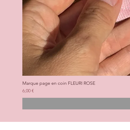
Marque page en coin FLEURI ROSE
Prix
6,00 €