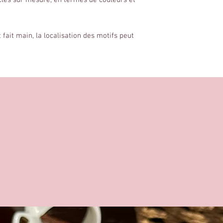
cles sur mesure, en termes de couleurs et
 fait main, la localisation des motifs peut