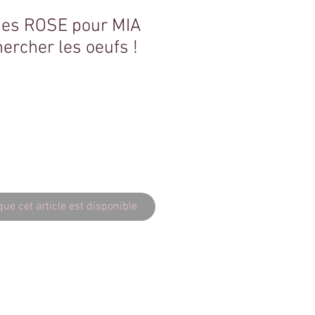
ues ROSE pour MIA
hercher les oeufs !
que cet article est disponible