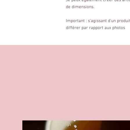
Je peux également créer des arti
de dimensions.
Important : s'agissant d'un produit
différer par rapport aux photos