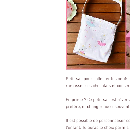
Petit sac pour collecter les oeufs
ramasser ses chocolats et conserv
En prime ? Ce petit sac est réversi
préfère, et changer aussi souvent 
Il est possible de personnaliser 
l'enfant. Tu auras le choix parmis 