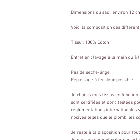
Dimensions du sac : environ 12 
Voici la composition des différents
Tissu : 100% Coton
Entretien : lavage à la main ou à
Pas de sèche-linge.
Repassage à fer doux possible.
Je choisis mes tissus en fonction
sont certifiées et donc testées p
réglementations internationales vi
nocives telles que le plomb, les c
Je reste à ta disposition pour to