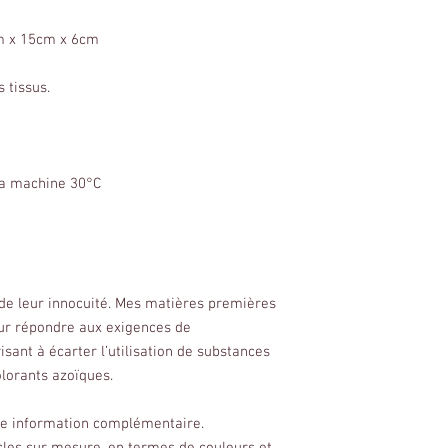
cm x 15cm x 6cm
 tissus.
 la machine 30°C
 de leur innocuité. Mes matières premières
our répondre aux exigences de
sant à écarter l’utilisation de substances
olorants azoïques.
ute information complémentaire.