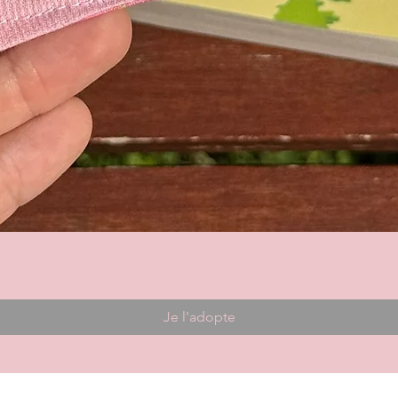
Je l'adopte