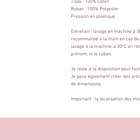
Tissu : 100% Coton
Ruban : 100% Polyester
Pression en plastique
Entretien : lavage en machine à 
recommandé à la main en cas de 
lavage à la machine à 30°C en ret
prénom, ni le ruban.
Je reste à ta disposition pour to
Je peux également créer des arti
de dimensions.
Important : la localisation des mo