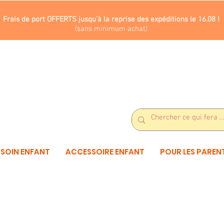
Frais de port OFFERTS jusqu'à la reprise des expéditions le 16.08 !
(sans minimum achat)
SOIN ENFANT
ACCESSOIRE ENFANT
POUR LES PAREN