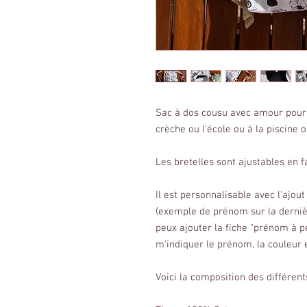
Sac à dos cousu avec amour pour e
crèche ou l'école ou à la piscine 
Les bretelles sont ajustables en f
Il est personnalisable avec l'ajo
(exemple de prénom sur la dernière
peux ajouter la fiche "prénom à p
m'indiquer le prénom, la couleur e
Voici la composition des différents