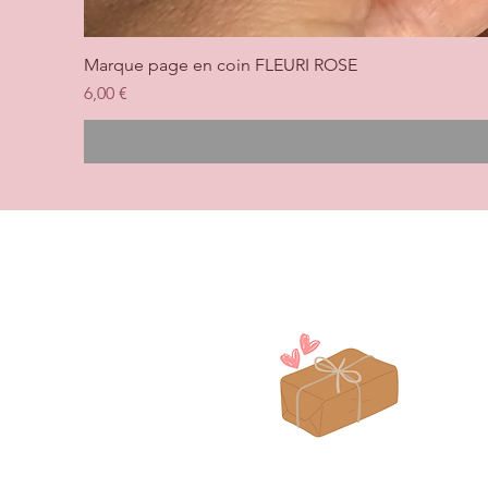
Marque page en coin FLEURI ROSE
Prix
6,00 €