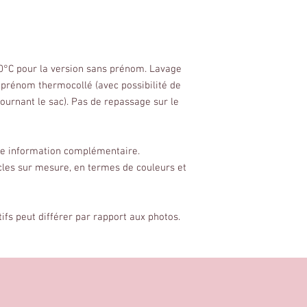
30°C pour la version sans prénom. Lavage
prénom thermocollé (avec possibilité de
ournant le sac). Pas de repassage sur le
ute information complémentaire.
cles sur mesure, en termes de couleurs et
tifs peut différer par rapport aux photos.