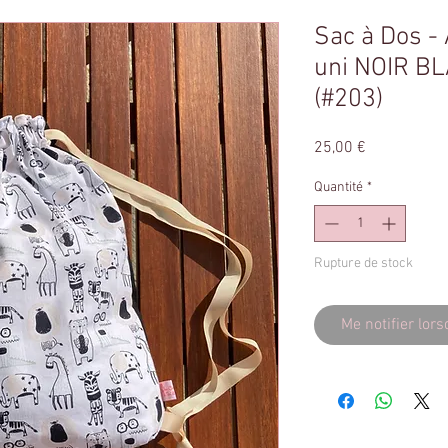
Sac à Dos 
uni NOIR BL
(#203)
Prix
25,00 €
Quantité
*
Rupture de stock
Me notifier lors