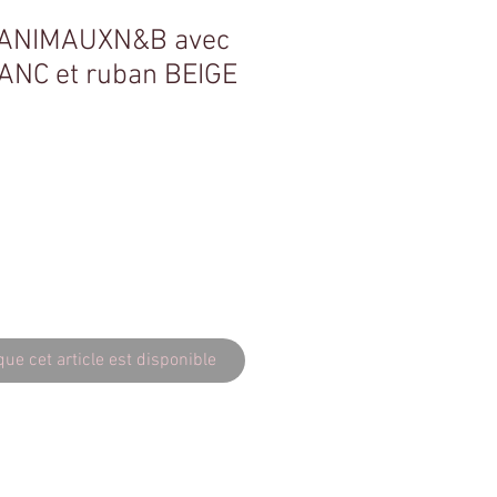
- ANIMAUXN&B avec
ANC et ruban BEIGE
que cet article est disponible