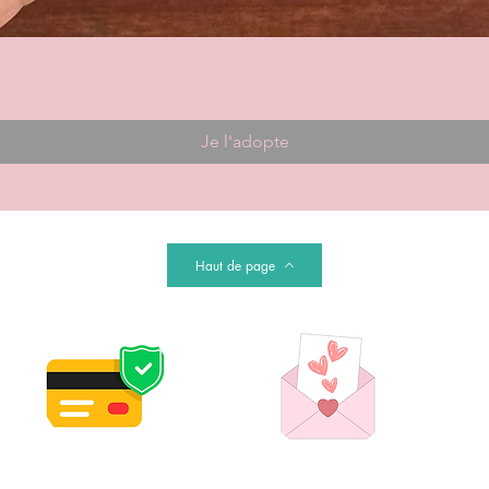
Je l'adopte
Haut de page