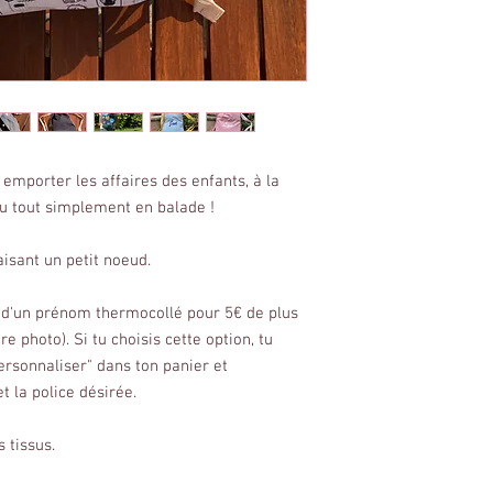
mporter les affaires des enfants, à la
ou tout simplement en balade !
aisant un petit noeud.
ut d'un prénom thermocollé pour 5€ de plus
 photo). Si tu choisis cette option, tu
ersonnaliser" dans ton panier et
t la police désirée.
 tissus.