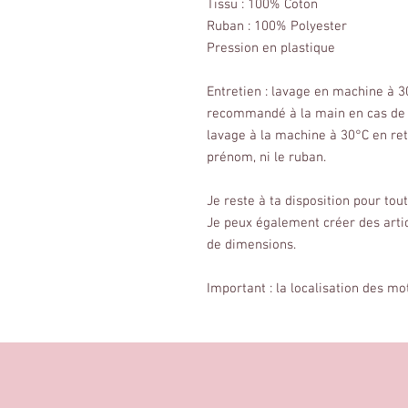
Tissu : 100% Coton
Ruban : 100% Polyester
Pression en plastique
Entretien : lavage en machine à 
recommandé à la main en cas de 
lavage à la machine à 30°C en ret
prénom, ni le ruban.
Je reste à ta disposition pour to
Je peux également créer des arti
de dimensions.
Important : la localisation des mo