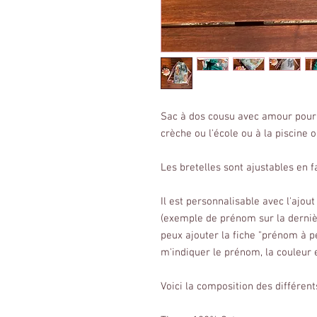
Sac à dos cousu avec amour pour e
crèche ou l'école ou à la piscine 
Les bretelles sont ajustables en f
Il est personnalisable avec l'ajo
(exemple de prénom sur la dernière
peux ajouter la fiche "prénom à p
m'indiquer le prénom, la couleur e
Voici la composition des différents