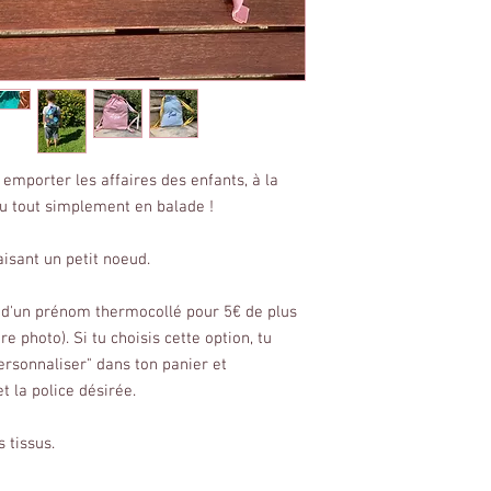
mporter les affaires des enfants, à la
ou tout simplement en balade !
aisant un petit noeud.
ut d'un prénom thermocollé pour 5€ de plus
 photo). Si tu choisis cette option, tu
ersonnaliser" dans ton panier et
t la police désirée.
 tissus.