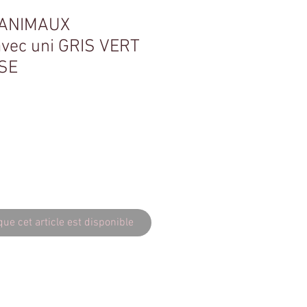
- ANIMAUX
ec uni GRIS VERT
OSE
que cet article est disponible