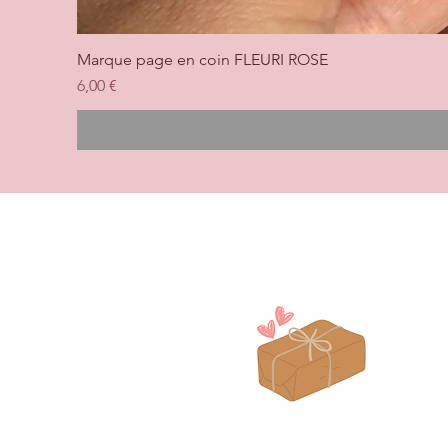
Marque page en coin FLEURI ROSE
Prix
6,00 €