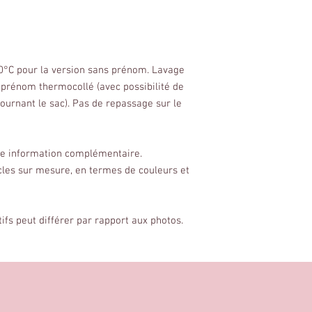
30°C pour la version sans prénom. Lavage
prénom thermocollé (avec possibilité de
ournant le sac). Pas de repassage sur le
ute information complémentaire.
cles sur mesure, en termes de couleurs et
tifs peut différer par rapport aux photos.