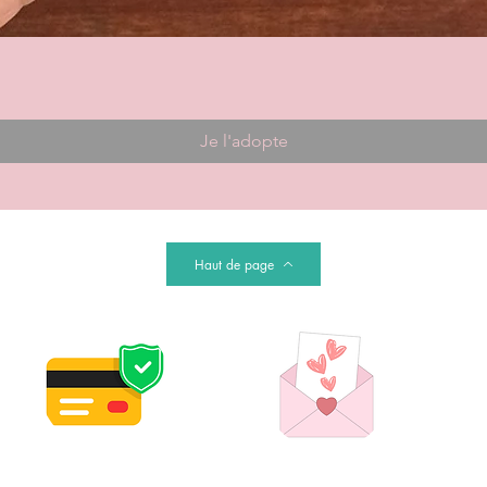
Je l'adopte
Haut de page