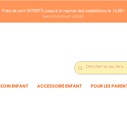
Frais de port OFFERTS jusqu'à la reprise des expéditions le 16.08 !
(sans minimum achat)
SOIN ENFANT
ACCESSOIRE ENFANT
POUR LES PAREN