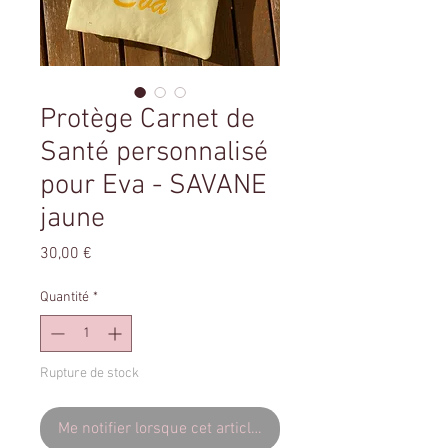
Protège Carnet de
Santé personnalisé
pour Eva - SAVANE
jaune
Prix
30,00 €
Quantité
*
Rupture de stock
Me notifier lorsque cet article est disponible