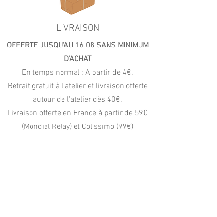
LIVRAISON
OFFERTE JUSQU'AU 16.08 SANS MINIMUM
D'ACHAT
En temps normal : A partir de 4€.
Retrait gratuit à l'atelier et livraison offerte
autour de l'atelier dès 40€.
Livraison offerte en France à partir de 59€
(Mondial Relay) et Colissimo (99€)
PAIEMENT
CB, Apple Pay
Paypal (4x sans frais)