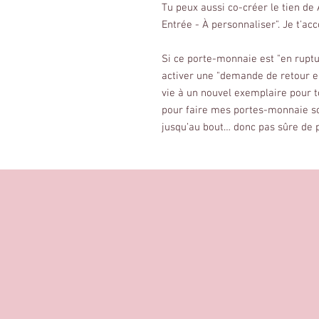
Tu peux aussi co-créer le tien de
Entrée - À personnaliser". Je t'ac
Si ce porte-monnaie est "en ruptu
activer une "demande de retour en 
vie à un nouvel exemplaire pour to
pour faire mes portes-monnaie so
jusqu’au bout… donc pas sûre de p