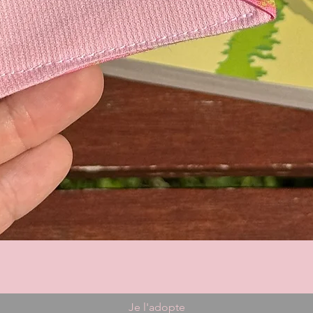
Je l'adopte