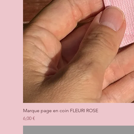
Marque page en coin FLEURI ROSE
Prix
6,00 €