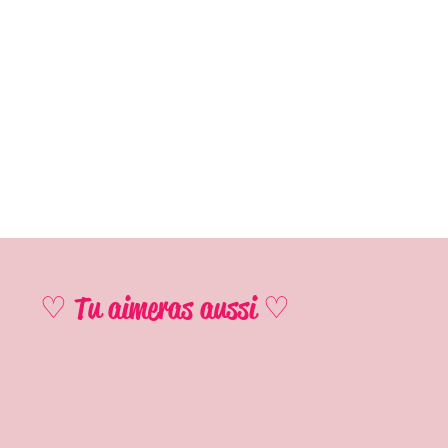
♡ Tu aimeras aussi ♡