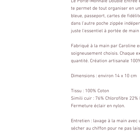
Le Porte-Monnaie Double Entrée est
te permet de tout organiser en un 
bleue, passeport, cartes de fidéli
dans l'autre poche zippée indépen
juste l'essentiel à portée de main 
Fabriqué à la main par Caroline 
soigneusement choisis. Chaque ex
quantité. Création artisanale 100
Dimensions : environ 14 x 10 cm
Tissu : 100% Coton
Simili cuir : 76% Chlorofibre 22
Fermeture éclair en nylon.
Entretien : lavage à la main avec
sécher au chiffon pour ne pas lai