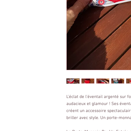
L'éclat de l'éventail argenté sur
audacieux et glamour ! Ses éventa
créent un accessoire spectaculai
briller avec style. Un porte-monn