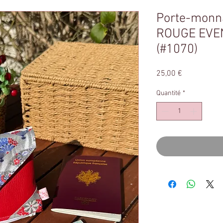
Porte-monna
ROUGE EVE
(#1070)
Prix
25,00 €
Quantité
*