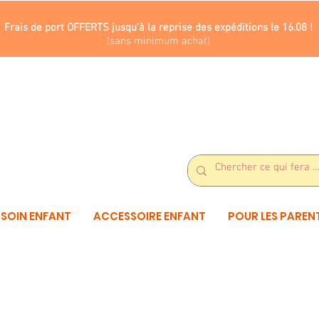
Frais de port OFFERTS jusqu'à la reprise des expéditions le 16.08 !
(sans minimum achat)
SOIN ENFANT
ACCESSOIRE ENFANT
POUR LES PAREN