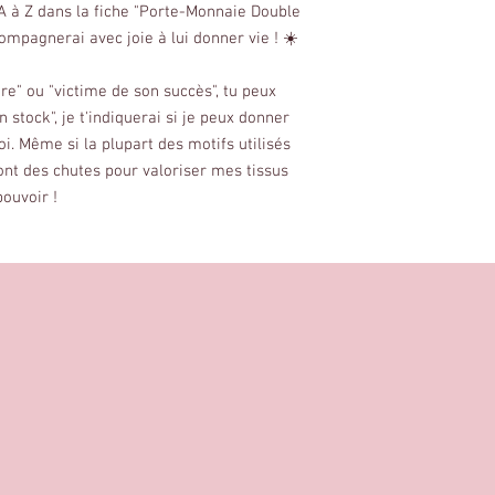
 A à Z dans la fiche "Porte-Monnaie Double
compagnerai avec joie à lui donner vie ! ☀️
re" ou "victime de son succès", tu peux
stock", je t'indiquerai si je peux donner
i. Même si la plupart des motifs utilisés
nt des chutes pour valoriser mes tissus
ouvoir !