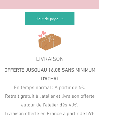
Haut de page
LIVRAISON
OFFERTE JUSQU'AU 16.08 SANS MINIMUM
D'ACHAT
En temps normal : A partir de 4€.
Retrait gratuit à l'atelier et livraison offerte
autour de l'atelier dès 40€.
Livraison offerte en France à partir de 59€
(Mondial Relay) et Colissimo (99€)