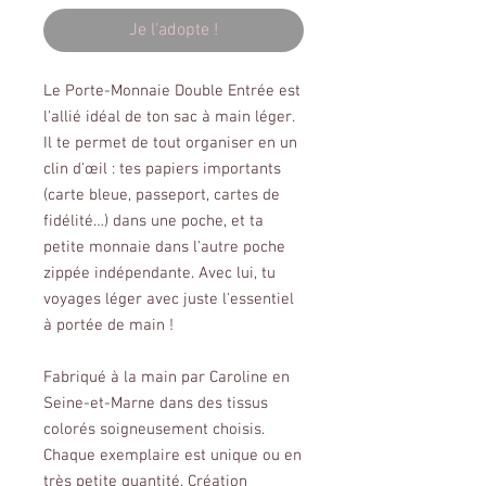
Je l'adopte !
Le Porte-Monnaie Double Entrée est
l'allié idéal de ton sac à main léger.
Il te permet de tout organiser en un
clin d'œil : tes papiers importants
(carte bleue, passeport, cartes de
fidélité…) dans une poche, et ta
petite monnaie dans l'autre poche
zippée indépendante. Avec lui, tu
voyages léger avec juste l'essentiel
à portée de main !
Fabriqué à la main par Caroline en
Seine-et-Marne dans des tissus
colorés soigneusement choisis.
Chaque exemplaire est unique ou en
très petite quantité. Création