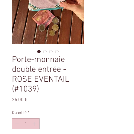
Porte-monnaie
double entrée -
ROSE EVENTAIL
(#1039)
Prix
25,00 €
Quantité
*