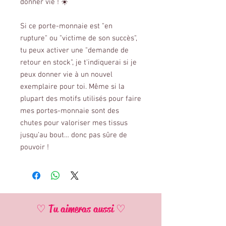
donner vie ! ☀️
Si ce porte-monnaie est "en
rupture" ou "victime de son succès",
tu peux activer une "demande de
retour en stock", je t'indiquerai si je
peux donner vie à un nouvel
exemplaire pour toi. Même si la
plupart des motifs utilisés pour faire
mes portes-monnaie sont des
chutes pour valoriser mes tissus
jusqu’au bout… donc pas sûre de
pouvoir !
♡ Tu aimeras aussi ♡