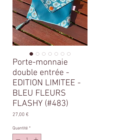
Porte-monnaie
double entrée -
EDITION LIMITEE -
BLEU FLEURS
FLASHY (#483)
Prix
27,00 €
Quantité
*