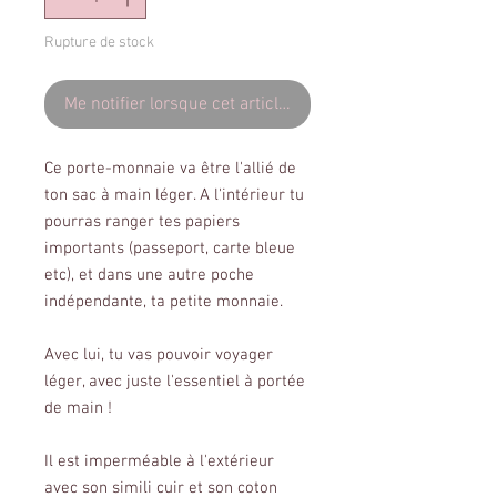
Rupture de stock
Me notifier lorsque cet article est disponible
Ce porte-monnaie va être l'allié de
ton sac à main léger. A l'intérieur tu
pourras ranger tes papiers
importants (passeport, carte bleue
etc), et dans une autre poche
indépendante, ta petite monnaie.
Avec lui, tu vas pouvoir voyager
léger, avec juste l'essentiel à portée
de main !
Il est imperméable à l'extérieur
avec son simili cuir et son coton