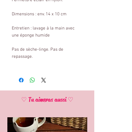
Fermeture éclair en nylon.
Dimensions : env. 14 x 10 cm
Entretien : lavage à la main avec
une éponge humide
Pas de sèche-linge. Pas de
repassage.
♡ Tu aimeras aussi ♡