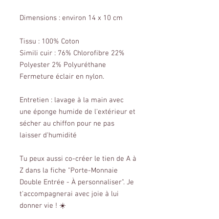
Dimensions : environ 14 x 10 cm
Tissu : 100% Coton
Simili cuir : 76% Chlorofibre 22%
Polyester 2% Polyuréthane
Fermeture éclair en nylon.
Entretien : lavage à la main avec
une éponge humide de l'extérieur et
sécher au chiffon pour ne pas
laisser d'humidité
Tu peux aussi co-créer le tien de A à
Z dans la fiche "Porte-Monnaie
Double Entrée - À personnaliser". Je
t'accompagnerai avec joie à lui
donner vie ! ☀️