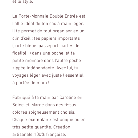
et le style.
Le Porte-Monnaie Double Entrée est
l'allié idéal de ton sac à main léger.
Il te permet de tout organiser en un
clin d'œil : tes papiers importants
(carte bleue, passeport, cartes de
fidélité…) dans une poche, et ta
petite monnaie dans l'autre poche
zippée indépendante. Avec lui, tu
voyages léger avec juste l'essentiel
à portée de main !
Fabriqué à la main par Caroline en
Seine-et-Marne dans des tissus
colorés soigneusement choisis.
Chaque exemplaire est unique ou en
très petite quantité. Création
artisanale 100% française.