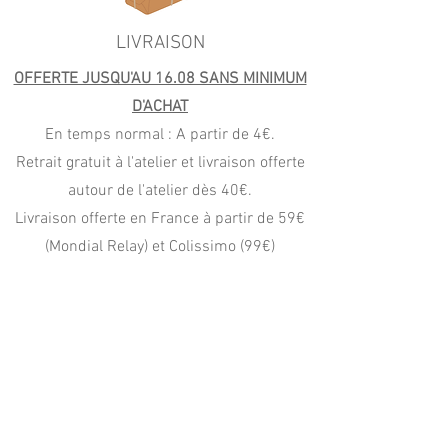
LIVRAISON
OFFERTE JUSQU'AU 16.08 SANS MINIMUM
D'ACHAT
En temps normal : A partir de 4€.
Retrait gratuit à l'atelier et livraison offerte
autour de l'atelier dès 40€.
Livraison offerte en France à partir de 59€
(Mondial Relay) et Colissimo (99€)
PAIEMENT
CB, Apple Pay
Paypal (4x sans frais)