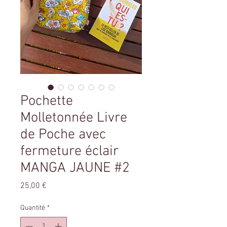
Pochette
Molletonnée Livre
de Poche avec
fermeture éclair
MANGA JAUNE #2
Prix
25,00 €
Quantité
*