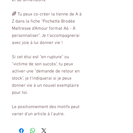
et de dimensions.
🌈 Tu peux co-créer la tienne de A à
Z dans la fiche "Pochette Brodée
Maîtresse d'Amour format A6 - À
personnaliser". Je t'accompagnerai
avec joie à lui donner vie !
Si cet étui est "en rupture" ou
"victime de son succès", tu peux
activer une "demande de retour en
stock", je t'indiquerai si je peux
donner vie à un nouvel exemplaire
pour toi.
Le positionnement des motifs peut
varier d'un article à l'autre.