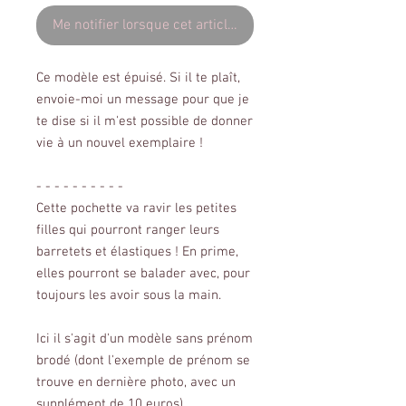
Me notifier lorsque cet article est disponible
Ce modèle est épuisé. Si il te plaît,
envoie-moi un message pour que je
te dise si il m'est possible de donner
vie à un nouvel exemplaire !
- - - - - - - - - -
Cette pochette va ravir les petites
filles qui pourront ranger leurs
barretets et élastiques ! En prime,
elles pourront se balader avec, pour
toujours les avoir sous la main.
Ici il s'agit d'un modèle sans prénom
brodé (dont l'exemple de prénom se
trouve en dernière photo, avec un
supplément de 10 euros).