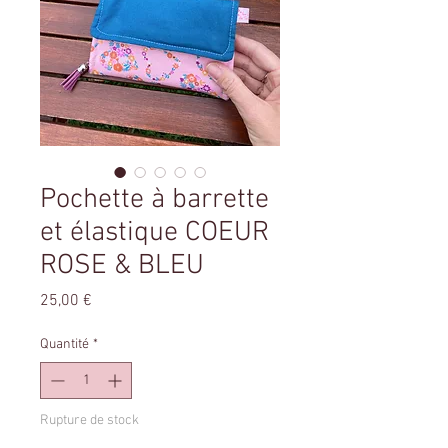
Pochette à barrette
et élastique COEUR
ROSE & BLEU
Prix
25,00 €
Quantité
*
Rupture de stock