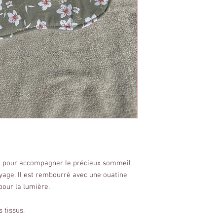
r pour accompagner le précieux sommeil
yage. Il est rembourré avec une ouatine
 pour la lumière.
 tissus.