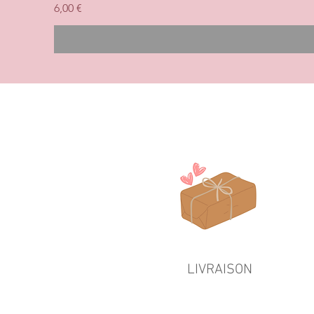
Prix
6,00 €
LIVRAISON