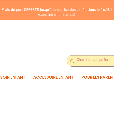
Frais de port OFFERTS jusqu'à la reprise des expéditions le 16.08 !
(sans minimum achat)
SOIN ENFANT
ACCESSOIRE ENFANT
POUR LES PAREN