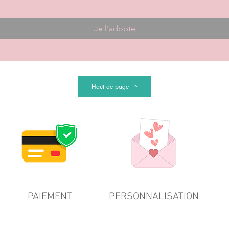
Je l'adopte
Haut de page
PAIEMENT
PERSONNALISATION