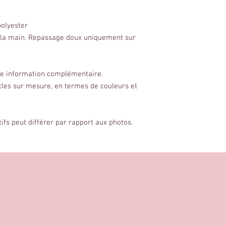
olyester
 la main. Repassage doux uniquement sur
ute information complémentaire.
cles sur mesure, en termes de couleurs et
tifs peut différer par rapport aux photos.