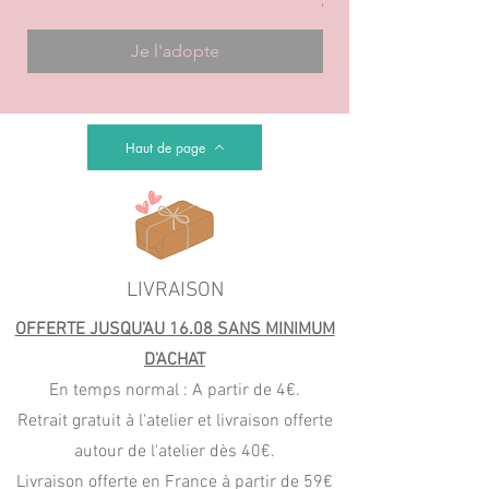
Prix
6,00 €
Je l'adopte
Haut de page
LIVRAISON
OFFERTE JUSQU'AU 16.08 SANS MINIMUM
D'ACHAT
En temps normal : A partir de 4€.
Retrait gratuit à l'atelier et livraison offerte
autour de l'atelier dès 40€.
Livraison offerte en France à partir de 59€