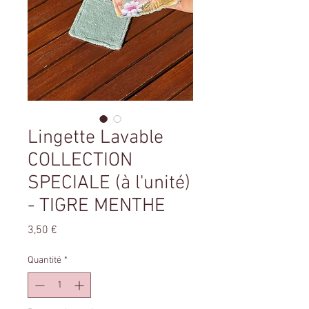
Lingette Lavable
COLLECTION
SPECIALE (à l'unité)
- TIGRE MENTHE
Prix
3,50 €
Quantité
*