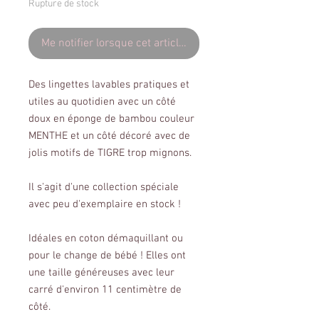
Rupture de stock
Me notifier lorsque cet article est disponible
Des lingettes lavables pratiques et
utiles au quotidien avec un côté
doux en éponge de bambou couleur
MENTHE et un côté décoré avec de
jolis motifs de TIGRE trop mignons.
Il s'agit d'une collection spéciale
avec peu d'exemplaire en stock !
Idéales en coton démaquillant ou
pour le change de bébé ! Elles ont
une taille généreuses avec leur
carré d'environ 11 centimètre de
côté.