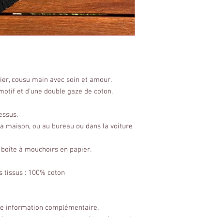
ier, cousu main avec soin et amour.
motif et d'une double gaze de coton.
essus.
 la maison, ou au bureau ou dans la voiture
e boîte à mouchoirs en papier.
ts tissus : 100% coton
ute information complémentaire.