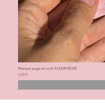
Marque page en coin FLEURI ROSE
Prix
6,00 €