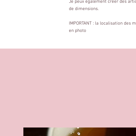
Je peux également créer des arti
de dimensions.
IMPORTANT : la localisation des m
en photo