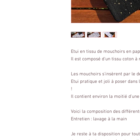
Etui en tissu de mouchoirs en pap
Il est composé d'un tissu coton à 
Les mouchoirs s'insèrent par le d
Etui pratique et joli à poser dans
!
Il contient environ la moitié d'un
Voici la composition des différen
Entretien : lavage à la main
Je reste à ta disposition pour to