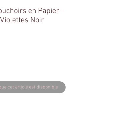
uchoirs en Papier -
Violettes Noir
que cet article est disponible