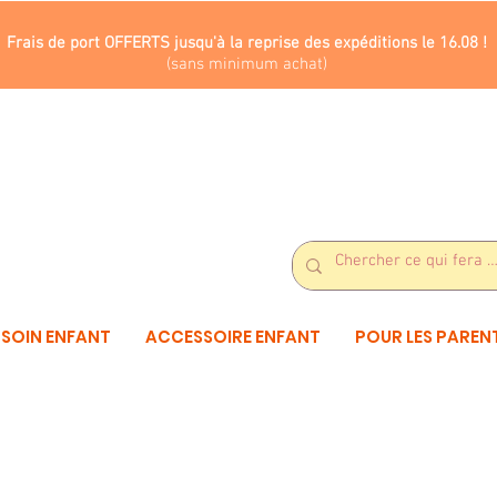
Frais de port OFFERTS jusqu'à la reprise des expéditions le 16.08 !
(sans minimum achat)
SOIN ENFANT
ACCESSOIRE ENFANT
POUR LES PAREN