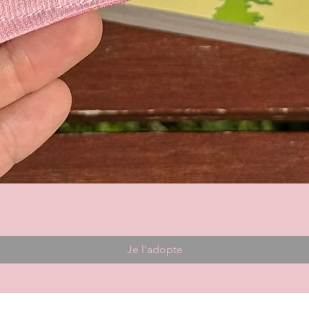
Je l'adopte