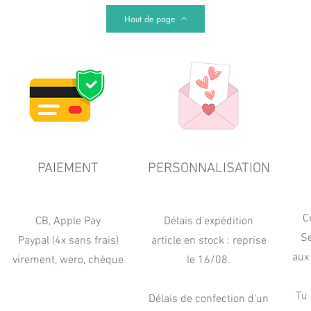
Haut de page
PAIEMENT
PERSONNALISATION
C
CB, Apple Pay
Délais d'expédition
Se
Paypal (4x sans frais)
article en stock : reprise
aux
virement, wero, chèque
le 16/08.
Tu 
Délais de confection d'un