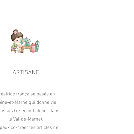
ARTISANE
réatrice française basée en
ine-et-Marne qui donne vie
 tissus (+ second atelier dans
le Val-de-Marne).
peux co-créer tes articles de