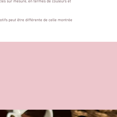
cles sur mesure, en termes de couleurs et
otifs peut être différente de celle montrée