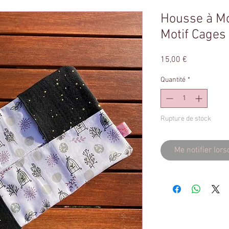
Housse à Mo
Motif Cages 
Prix
15,00 €
Quantité
*
Rupture de stock
Me notifier lors