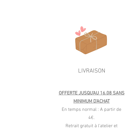
LIVRAISON
OFFERTE JUSQU'AU 16.08 SANS
MINIMUM D'ACHAT
En temps normal : A partir de
4€.
Retrait gratuit à l'atelier et