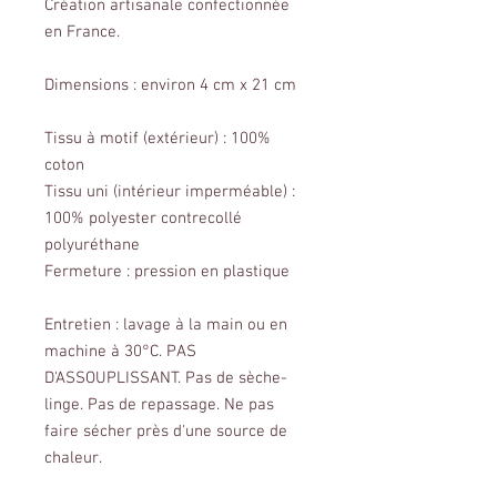
Création artisanale confectionnée
en France.
Dimensions : environ 4 cm x 21 cm
Tissu à motif (extérieur) : 100%
coton
Tissu uni (intérieur imperméable) :
100% polyester contrecollé
polyuréthane
Fermeture : pression en plastique
Entretien : lavage à la main ou en
machine à 30°C. PAS
D'ASSOUPLISSANT. Pas de sèche-
linge. Pas de repassage. Ne pas
faire sécher près d'une source de
chaleur.