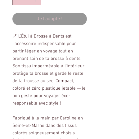
Je l'adopte !
🪥 L'Étui à Brosse à Dents est
l'accessoire indispensable pour
partir léger en voyage tout en
prenant soin de ta brosse à dents.
Son tissu imperméable à l'intérieur
protège ta brosse et garde le reste
de ta trousse au sec. Compact,
coloré et zéro plastique jetable — le
bon geste pour voyager éco-
responsable avec style !
Fabriqué à la main par Caroline en
Seine-et-Marne dans des tissus
colorés soigneusement choisis.