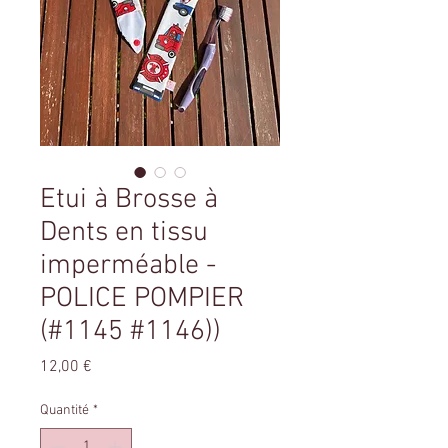
Etui à Brosse à
Dents en tissu
imperméable -
POLICE POMPIER
(#1145 #1146))
Prix
12,00 €
Quantité
*