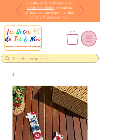
Possibilité de continuer à
co-
créer tes articles
pendant la
période estivale et profiter des
fdp offerts jusqu'au 16.08