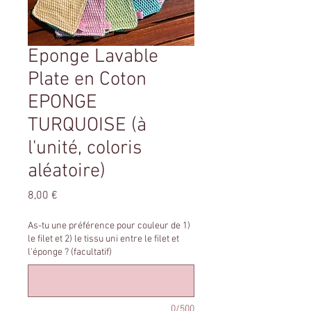
Eponge Lavable
Plate en Coton
EPONGE
TURQUOISE (à
l'unité, coloris
aléatoire)
Prix
8,00 €
As-tu une préférence pour couleur de 1)
le filet et 2) le tissu uni entre le filet et
l'éponge ? (facultatif)
0/500