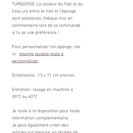
TURQUOISE. La couleur du filet et du
tissu uni entre le filet et l'éponge
sont aléatoires. Indique-moi en
commentaire lors de ta commande
si tu as une préférence !
Pour personnaliser ton éponge, rdv
ici :
éponge lavable plate à
personnaliser
Dimensions : 13 x 11 cm environ.
Entretien : lavage en machine à
30°C ou 40°C
Je reste à ta disposition pour toute
information complémentaire.
Je peux également créer des
articles sur mesure, en termes de