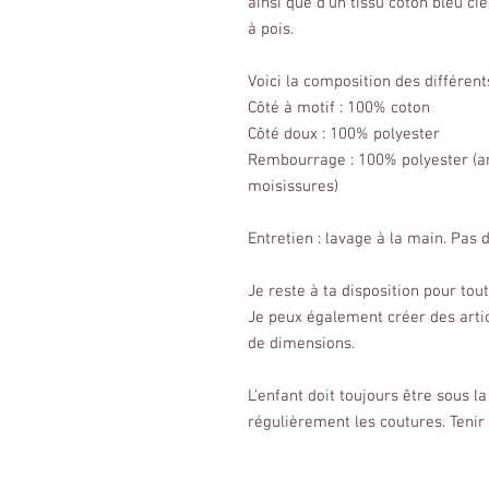
ainsi que d'un tissu coton bleu cie
à pois.
Voici la composition des différents
Côté à motif : 100% coton
Côté doux : 100% polyester
Rembourrage : 100% polyester (ant
moisissures)
Entretien : lavage à la main. Pas 
Je reste à ta disposition pour to
Je peux également créer des arti
de dimensions.
L'enfant doit toujours être sous la
régulièrement les coutures. Tenir 