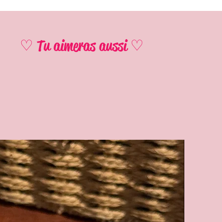
♡ Tu aimeras aussi ♡