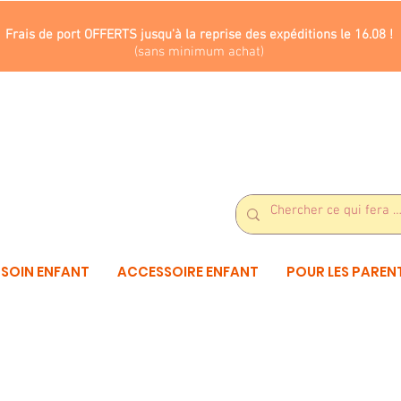
Frais de port OFFERTS jusqu'à la reprise des expéditions le 16.08 !
(sans minimum achat)
SOIN ENFANT
ACCESSOIRE ENFANT
POUR LES PAREN