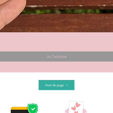
Je l'adopte
Haut de page