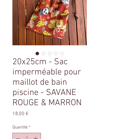
20x25cm - Sac
imperméable pour
maillot de bain
piscine - SAVANE
ROUGE & MARRON
Prix
18,00 €
Quantité
*