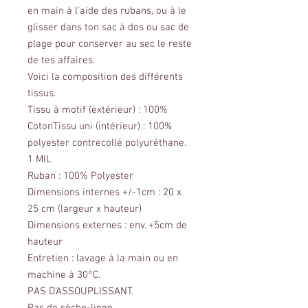
en main à l'aide des rubans, ou à le
glisser dans ton sac à dos ou sac de
plage pour conserver au sec le reste
de tes affaires.
Voici la composition des différents
tissus.
Tissu à motif (extérieur) : 100%
CotonTissu uni (intérieur) : 100%
polyester contrecollé polyuréthane.
1 MIL
Ruban : 100% Polyester
Dimensions internes +/-1cm : 20 x
25 cm (largeur x hauteur)
Dimensions externes : env. +5cm de
hauteur
Entretien : lavage à la main ou en
machine à 30°C.
PAS D'ASSOUPLISSANT.