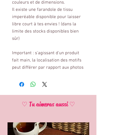
couleurs et de dimensions.
Il existe une farandole de tissu
imperéable disponible pour laisser
libre court à tes envies ! (dans la
limite des stocks disponibles bien
sûr)
Important : s'agissant d'un produit
fait main, la localisation des motifs
peut différer par rapport aux photos
♡ Tu aimeras aussi ♡