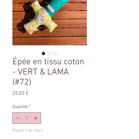
Épée en tissu coton
- VERT & LAMA
(#72)
Prix
25,00 €
Quantité
*
Rupture de stock