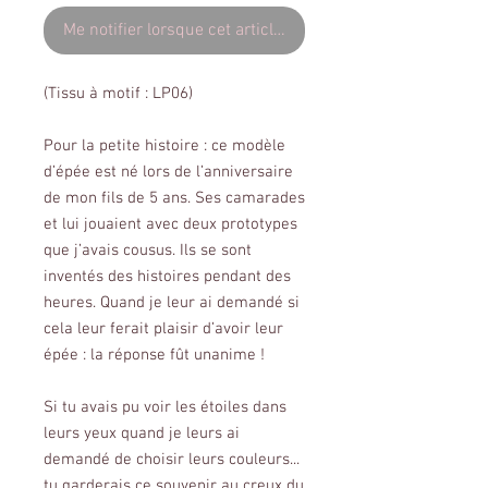
Me notifier lorsque cet article est disponible
(Tissu à motif : LP06)
Pour la petite histoire : ce modèle
d’épée est né lors de l’anniversaire
de mon fils de 5 ans. Ses camarades
et lui jouaient avec deux prototypes
que j’avais cousus. Ils se sont
inventés des histoires pendant des
heures. Quand je leur ai demandé si
cela leur ferait plaisir d’avoir leur
épée : la réponse fût unanime !
Si tu avais pu voir les étoiles dans
leurs yeux quand je leurs ai
demandé de choisir leurs couleurs...
tu garderais ce souvenir au creux du