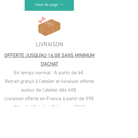
Haut de page
LIVRAISON
OFFERTE JUSQU'AU 16.08 SANS MINIMUM
D'ACHAT
En temps normal : A partir de 4€.
Retrait gratuit à l'atelier et livraison offerte
autour de l'atelier dès 40€.
Livraison offerte en France à partir de 59€
(Mondial Relay) et Colissimo (99€)