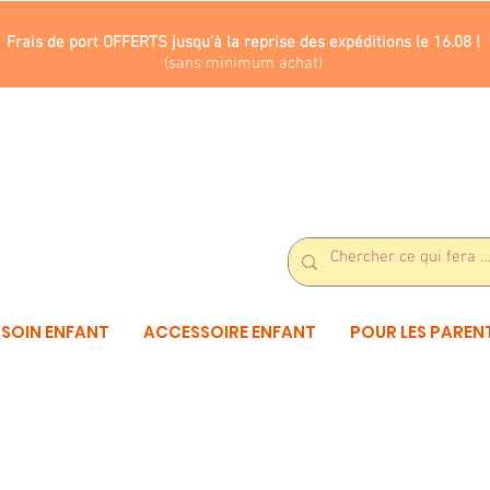
Frais de port OFFERTS jusqu'à la reprise des expéditions le 16.08 !
(sans minimum achat)
SOIN ENFANT
ACCESSOIRE ENFANT
POUR LES PAREN