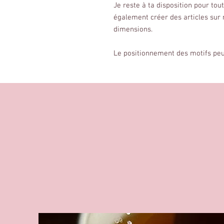
Je reste à ta disposition pour to
également créer des articles sur
dimensions.
Le positionnement des motifs peut 