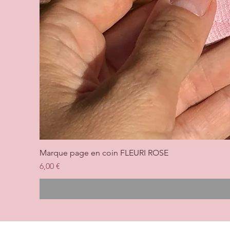
Marque page en coin FLEURI ROSE
Prix
6,00 €