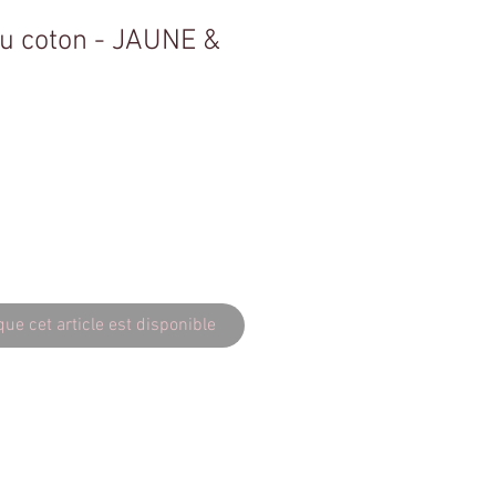
su coton - JAUNE &
que cet article est disponible