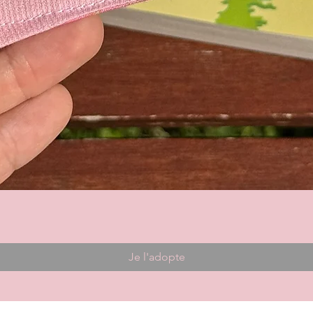
Je l'adopte