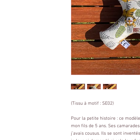
(Tissu à motif : SE02)
Pour la petite histoire : ce modèl
mon fils de 5 ans. Ses camarades 
j’avais cousus. Ils se sont invent