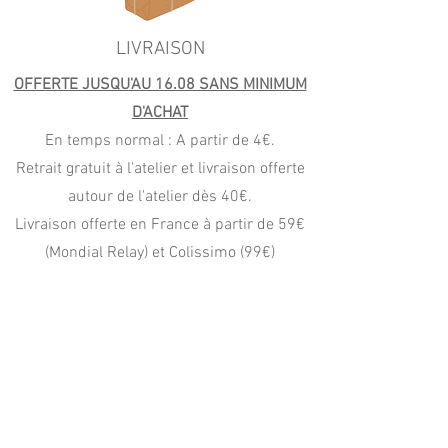
LIVRAISON
OFFERTE JUSQU'AU 16.08 SANS MINIMUM
D'ACHAT
En temps normal : A partir de 4€.
Retrait gratuit à l'atelier et livraison offerte
autour de l'atelier dès 40€.
Livraison offerte en France à partir de 59€
(Mondial Relay) et Colissimo (99€)
PAIEMENT
CB, Apple Pay
Paypal (4x sans frais)