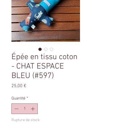
Épée en tissu coton
- CHAT ESPACE
BLEU (#597)
Prix
25,00 €
Quantité
*
Rupture de stock