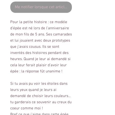
Me notifier lorsque cet article est disponible
Pour la petite histoire : ce modèle
d’épée est né lors de l’anniversaire
de mon fils de 5 ans. Ses camarades
et lui jouaient avec deux prototypes
que j’avais cousus. Ils se sont
inventés des histoires pendant des
heures. Quand je leur ai demandé si
cela leur ferait plaisir d’avoir leur
épée : la réponse fût unanime !
Si tu avais pu voir les étoiles dans
leurs yeux quand je leurs ai
demandé de choisir leurs couleurs...
tu garderais ce souvenir au creux du
coeur comme moi !
Bref ce que j’aime dans cette épée