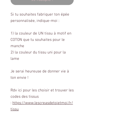
Si tu souhaites fabriquer ton épée
personnalisée, indique-moi :
1) la couleur de UN tissu à motif en
COTON que tu souhaites pour le
manche
2) la couleur du tissu uni pour la
lame
Je serai heureuse de donner vie à
ton envie !
Rdv ici pour les choisir et trouver les
codes des tissus
:
https://www.lescreasdetoietmoi.fr/
tissu