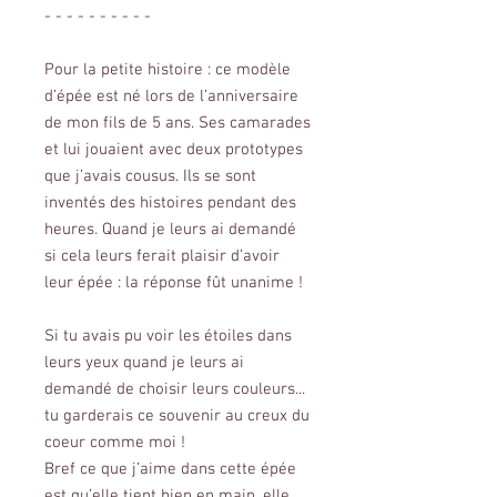
- - - - - - - - - -
Pour la petite histoire : ce modèle
d’épée est né lors de l’anniversaire
de mon fils de 5 ans. Ses camarades
et lui jouaient avec deux prototypes
que j’avais cousus. Ils se sont
inventés des histoires pendant des
heures. Quand je leurs ai demandé
si cela leurs ferait plaisir d’avoir
leur épée : la réponse fût unanime !
Si tu avais pu voir les étoiles dans
leurs yeux quand je leurs ai
demandé de choisir leurs couleurs...
tu garderais ce souvenir au creux du
coeur comme moi !
Bref ce que j’aime dans cette épée
est qu’elle tient bien en main, elle