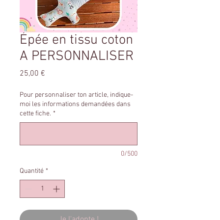
Épée en tissu coton
A PERSONNALISER
Prix
25,00 €
Pour personnaliser ton article, indique-
moi les informations demandées dans
cette fiche.
*
0/500
Quantité
*
Je l'adopte !